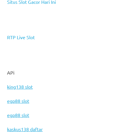
Situs Slot Gacor Hari Ini
RTP Live Slot
APi
king138 slot
egp88 slot
egp88 slot
kaskus138 daftar