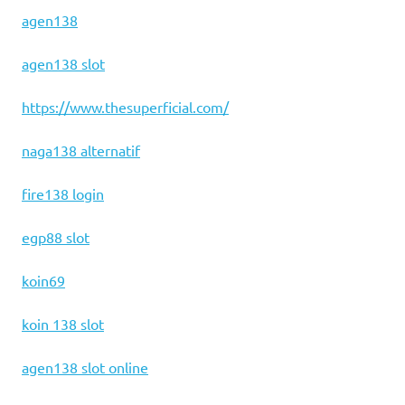
agen138
agen138 slot
https://www.thesuperficial.com/
naga138 alternatif
fire138 login
egp88 slot
koin69
koin 138 slot
agen138 slot online