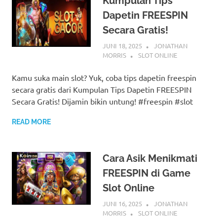
Kumpulan Tips
Dapetin FREESPIN
Secara Gratis!
JUNI 18, 2025
JONATHAN
MORRIS
SLOT ONLINE
Kamu suka main slot? Yuk, coba tips dapetin freespin
secara gratis dari Kumpulan Tips Dapetin FREESPIN
Secara Gratis! Dijamin bikin untung! #freespin #slot
READ MORE
Cara Asik Menikmati
FREESPIN di Game
Slot Online
JUNI 16, 2025
JONATHAN
MORRIS
SLOT ONLINE