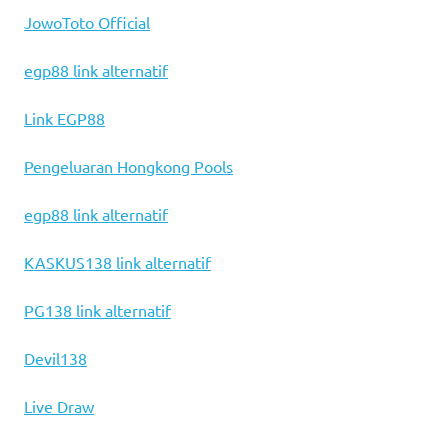
JowoToto Official
egp88 link alternatif
Link EGP88
Pengeluaran Hongkong Pools
egp88 link alternatif
KASKUS138 link alternatif
PG138 link alternatif
Devil138
Live Draw