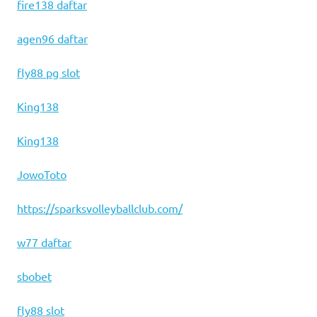
fire138 daftar
agen96 daftar
fly88 pg slot
King138
King138
JowoToto
https://sparksvolleyballclub.com/
w77 daftar
sbobet
fly88 slot