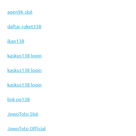
agen96 slot
daftar roket338
ikan138
kaskus138 login
kaskus138 login
kaskus138 login
link pg138
JowoToto Slot
JowoToto Official