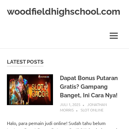
Skip
woodfieldhighschool.com
to
content
woodfieldhighschool.com
MENU
LATEST POSTS
Dapat Bonus Putaran
Gratis? Gampang
Banget, Ini Cara Nya!
JULI 1, 2025
JONATHAN
MORRIS
SLOT ONLINE
Halo, para pemain judi online! Sudah tahu belum