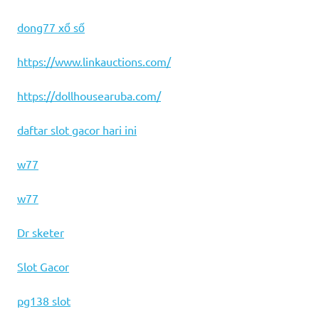
dong77 xổ số
https://www.linkauctions.com/
https://dollhousearuba.com/
daftar slot gacor hari ini
w77
w77
Dr sketer
Slot Gacor
pg138 slot