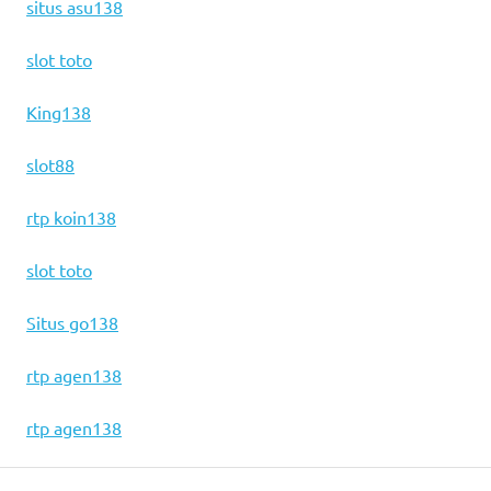
situs asu138
slot toto
King138
slot88
rtp koin138
slot toto
Situs go138
rtp agen138
rtp agen138