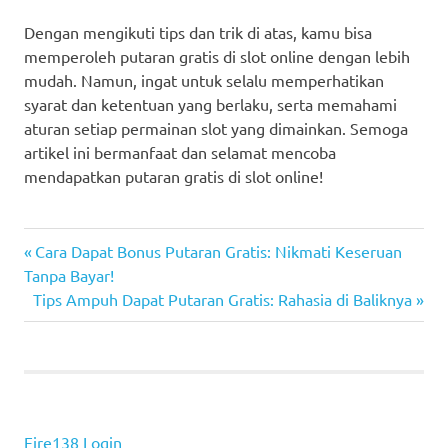
Dengan mengikuti tips dan trik di atas, kamu bisa
memperoleh putaran gratis di slot online dengan lebih
mudah. Namun, ingat untuk selalu memperhatikan
syarat dan ketentuan yang berlaku, serta memahami
aturan setiap permainan slot yang dimainkan. Semoga
artikel ini bermanfaat dan selamat mencoba
mendapatkan putaran gratis di slot online!
Previous
Navigasi
Cara Dapat Bonus Putaran Gratis: Nikmati Keseruan
Post:
Tanpa Bayar!
pos
Next
Tips Ampuh Dapat Putaran Gratis: Rahasia di Baliknya
Post:
Fire138 Login