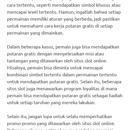
cara tertentu, seperti mendapatkan simbol khusus atau
mencapai level tertentu. Namun, ingatlah bahwa setiap
permainan memiliki aturan yang berbeda, jadi pastikan
untuk memahami cara kerja putaran gratis di setiap
permainan yang dimainkan.
Dalam beberapa kasus, pemain juga bisa mendapatkan
putaran gratis dengan menyelesaikan misi atau
tantangan yang ditawarkan oleh situs slot online.
Misalnya, pemain bisa diminta untuk mencapai
kombinasi simbol tertentu dalam permainan tertentu
untuk mendapatkan putaran gratis. Selain itu, beberapa
situs slot juga menawarkan program loyalitas di mana
pemain bisa mendapatkan putaran gratis sebagai hadiah
untuk setiap taruhan yang mereka lakukan.
Selain itu, jangan lupa untuk selalu memperhatikan
promo-promo yang ditawarkan oleh situs slot online.