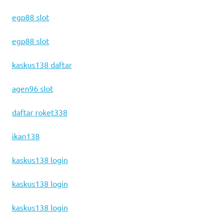
egp88 slot
egp88 slot
kaskus138 daftar
agen96 slot
daftar roket338
ikan138
kaskus138 login
kaskus138 login
kaskus138 login