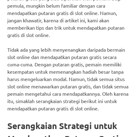
pemula, mungkin belum familiar dengan cara
mendapatkan putaran gratis di slot online. Namun,
jangan khawatir, karena di artikel ini, kami akan
memberikan tips dan trik untuk mendapatkan putaran
gratis di slot online.
Tidak ada yang lebih menyenangkan daripada bermain
slot online dan mendapatkan putaran gratis secara
cuma-cuma. Dengan putaran gratis, pemain memiliki
kesempatan untuk memenangkan hadiah besar tanpa
harus mengeluarkan modal. Namun, tidak semua situs
slot online menawarkan putaran gratis, dan tidak semua
pemain mengetahui cara mendapatkannya. Oleh karena
itu, simaklah serangkaian strategi berikut ini untuk
mendapatkan putaran gratis di slot online.
Serangkaian Strategi untuk