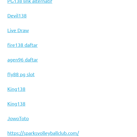
PG138 link alternatif
Devil138
Live Draw
fire138 daftar
agen96 daftar
fly88 pg slot
King138
King138
JowoToto
https://sparksvolleyballclub.com/