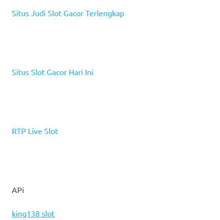
Situs Judi Slot Gacor Terlengkap
Situs Slot Gacor Hari Ini
RTP Live Slot
APi
king138 slot