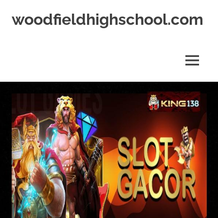
Skip
woodfieldhighschool.com
to
content
woodfieldhighschool.com
MENU