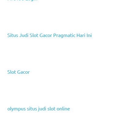
Situs Judi Slot Gacor Pragmatic Hari Ini
Slot Gacor
olympus situs judi slot online