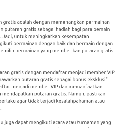
n gratis adalah dengan memenangkan permainan
an putaran gratis sebagai hadiah bagi para pemain
. Jadi, untuk meningkatkan kesempatan
gikuti permainan dengan baik dan bermain dengan
t memilih permainan yang memberikan putaran gratis
utaran gratis dengan mendaftar menjadi member VIP
menawarkan putaran gratis sebagai bonus eksklusif
ndaftar menjadi member VIP dan memanfaatkan
 mendapatkan putaran gratis. Namun, pastikan
erlaku agar tidak terjadi kesalahpahaman atau
.
mu juga dapat mengikuti acara atau turnamen yang