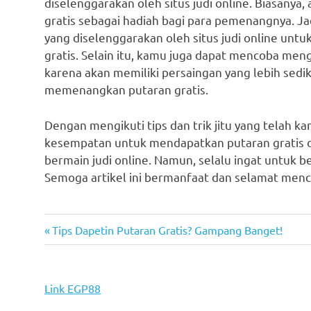
diselenggarakan oleh situs judi online. Biasany
gratis sebagai hadiah bagi para pemenangnya. Jad
yang diselenggarakan oleh situs judi online u
gratis. Selain itu, kamu juga dapat mencoba men
karena akan memiliki persaingan yang lebih se
memenangkan putaran gratis.
Dengan mengikuti tips dan trik jitu yang telah k
kesempatan untuk mendapatkan putaran gratis
bermain judi online. Namun, selalu ingat untuk 
Semoga artikel ini bermanfaat dan selamat men
Previous
Navigasi
Tips Dapetin Putaran Gratis? Gampang Banget!
Post:
pos
Link EGP88