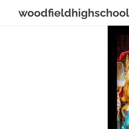
Skip
woodfieldhighschoo
to
content
woodfieldhighschool.com