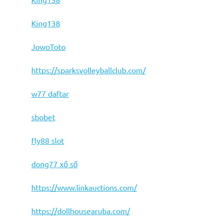
King138
JowoToto
https://sparksvolleyballclub.com/
w77 daftar
sbobet
fly88 slot
dong77 xổ số
https://www.linkauctions.com/
https://dollhousearuba.com/