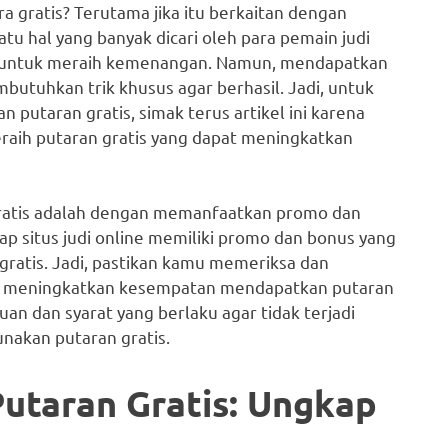
a gratis? Terutama jika itu berkaitan dengan
satu hal yang banyak dicari oleh para pemain judi
n untuk meraih kemenangan. Namun, mendapatkan
butuhkan trik khusus agar berhasil. Jadi, untuk
putaran gratis, simak terus artikel ini karena
eraih putaran gratis yang dapat meningkatkan
ratis adalah dengan memanfaatkan promo dan
iap situs judi online memiliki promo dan bonus yang
gratis. Jadi, pastikan kamu memeriksa dan
k meningkatkan kesempatan mendapatkan putaran
uan dan syarat yang berlaku agar tidak terjadi
nakan putaran gratis.
utaran Gratis: Ungkap