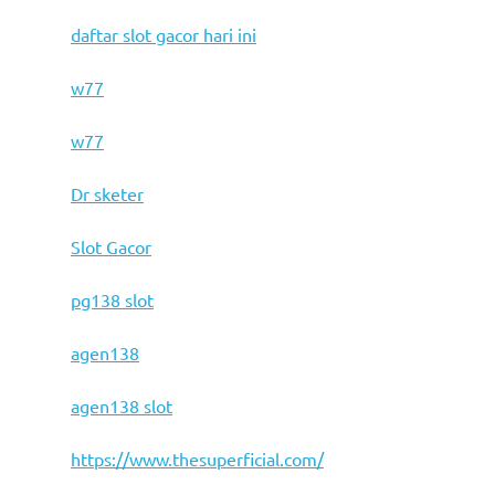
daftar slot gacor hari ini
w77
w77
Dr sketer
Slot Gacor
pg138 slot
agen138
agen138 slot
https://www.thesuperficial.com/